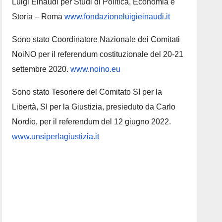
Luigi Einaudi per Studi di Politica, Economia e
Storia – Roma
www.fondazioneluigieinaudi.it
Sono stato Coordinatore Nazionale dei Comitati
NoiNO per il referendum costituzionale del 20-21
settembre 2020.
www.noino.eu
Sono stato Tesoriere del Comitato SI per la
Libertà, SI per la Giustizia, presieduto da Carlo
Nordio, per il referendum del 12 giugno 2022.
www.unsiperlagiustizia.it