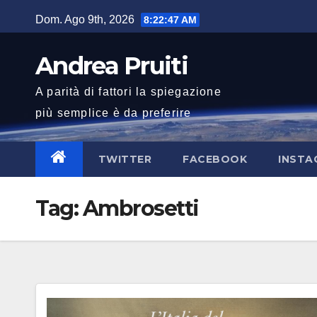
Salta
Dom. Ago 9th, 2026
8:22:48 AM
al
contenuto
Andrea Pruiti
A parità di fattori la spiegazione
più semplice è da preferire
TWITTER
FACEBOOK
INSTA
Tag:
Ambrosetti