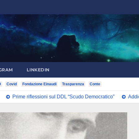
GRAM
LINKEDIN
9
Covid
Fondazione Einaudi
Trasparenza
Conte
iflessioni sul DDL “Scudo Democratico”
Addio Lorenzo Inf