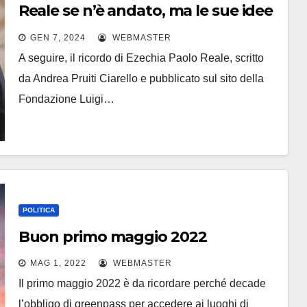
Reale se n’è andato, ma le sue idee
non possono morire.
GEN 7, 2024
WEBMASTER
A seguire, il ricordo di Ezechia Paolo Reale, scritto
da Andrea Pruiti Ciarello e pubblicato sul sito della
Fondazione Luigi…
POLITICA
Buon primo maggio 2022
MAG 1, 2022
WEBMASTER
Il primo maggio 2022 è da ricordare perché decade
l’obbligo di greenpass per accedere ai luoghi di