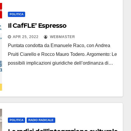
POLITICA
Il CafFLE’ Espresso
APR 25, 2022
WEBMASTER
Puntata condotta da Emanuele Raco, con Andrea
Pruiti Ciarello e Rocco Mauro Todero. Argomento: Le
possibili implicazioni giuridiche dell’ordinanza di…
POLITICA
RADIO RADICALE