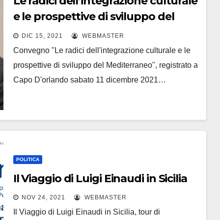
Le radici dell’integrazione culturale
e le prospettive di sviluppo del
Mediterraneo
DIC 15, 2021
WEBMASTER
Convegno "Le radici dell'integrazione culturale e le
prospettive di sviluppo del Mediterraneo", registrato a
Capo D'orlando sabato 11 dicembre 2021…
POLITICA
Il Viaggio di Luigi Einaudi in Sicilia
NOV 24, 2021
WEBMASTER
Il Viaggio di Luigi Einaudi in Sicilia, tour di