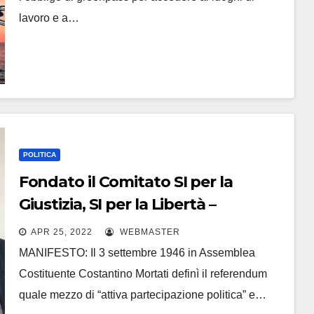
lavoro e a…
POLITICA
Fondato il Comitato SI per la
Giustizia, SI per la Libertà –
Referendum del 12 giugno 2022
APR 25, 2022
WEBMASTER
MANIFESTO: Il 3 settembre 1946 in Assemblea
Costituente Costantino Mortati definì il referendum
quale mezzo di “attiva partecipazione politica” e…