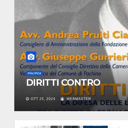
FONDAZIONE PICCOLO
L’Italia del Gattopardo
MAR 28, 2025
WEBMASTER