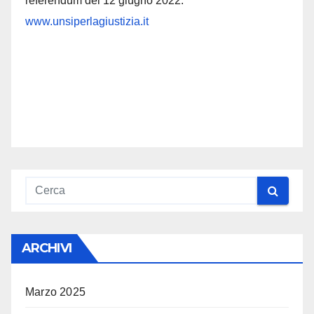
referendum del 12 giugno 2022.
www.unsiperlagiustizia.it
ARCHIVI
Marzo 2025