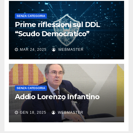
SENZA CATEGORIA
Prime riflessioni sul DDL
“Scudo Democratico”
MAR 24, 2025
WEBMASTER
SENZA CATEGORIA
Addio Lorenzo Infantino
GEN 18, 2025
WEBMASTER