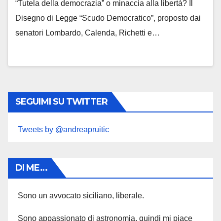
“Tutela della democrazia” o minaccia alla libertà? Il
Disegno di Legge “Scudo Democratico”, proposto dai
senatori Lombardo, Calenda, Richetti e…
SEGUIMI SU TWITTER
Tweets by @andreapruitic
DI ME…
Sono un avvocato siciliano, liberale.
Sono appassionato di astronomia, quindi mi piace