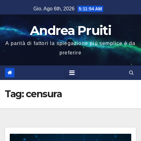
Salta
Gio. Ago 6th, 2026
5:11:54 AM
al
contenuto
Andrea Pruiti
A parità di fattori la spiegazione più semplice è da
preferire
Tag:
censura