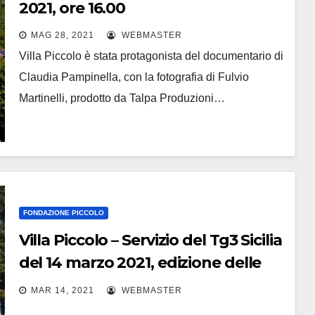
2021, ore 16.00
MAG 28, 2021
WEBMASTER
Villa Piccolo è stata protagonista del documentario di
Claudia Pampinella, con la fotografia di Fulvio
Martinelli, prodotto da Talpa Produzioni…
FONDAZIONE PICCOLO
Villa Piccolo – Servizio del Tg3 Sicilia
del 14 marzo 2021, edizione delle
19,30. Autore Roberto Alajmo.
MAR 14, 2021
WEBMASTER