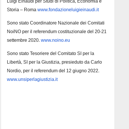
Luigi Einaudi per Studi di Politica, Economia e
Storia – Roma
www.fondazioneluigieinaudi.it
Sono stato Coordinatore Nazionale dei Comitati
NoiNO per il referendum costituzionale del 20-21
settembre 2020.
www.noino.eu
Sono stato Tesoriere del Comitato SI per la
Libertà, SI per la Giustizia, presieduto da Carlo
Nordio, per il referendum del 12 giugno 2022.
www.unsiperlagiustizia.it