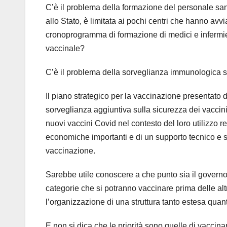
C’è il problema della formazione del personale sa
allo Stato, è limitata ai pochi centri che hanno av
cronoprogramma di formazione di medici e infermieri
vaccinale?
C’è il problema della sorveglianza immunologica s
Il piano strategico per la vaccinazione presentato 
sorveglianza aggiuntiva sulla sicurezza dei vaccini s
nuovi vaccini Covid nel contesto del loro utilizzo r
economiche importanti e di un supporto tecnico e sci
vaccinazione.
Sarebbe utile conoscere a che punto sia il governo 
categorie che si potranno vaccinare prima delle alt
l’organizzazione di una struttura tanto estesa qu
E non si dica che le priorità sono quelle di vaccinare