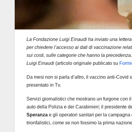
La Fondazione Luigi Einaudi ha inviato una lettera
per chiedere l’accesso ai dati di vaccinazione relati
sui costi, sulle categorie che hanno la precedenza
Luigi Einaudi
(articolo originale publicato su
Formi
Da mesi non si parla d’altro, il vaccino anti-Covid
presentato in Tv.
Servizi giornalistici che mostrano un furgone con il
auto della Polizia e dei Carabinieri; il presidente 
Speranza
e gli operatori sanitari per la campagna d
trionfalistici, come se non fossimo la prima nazion