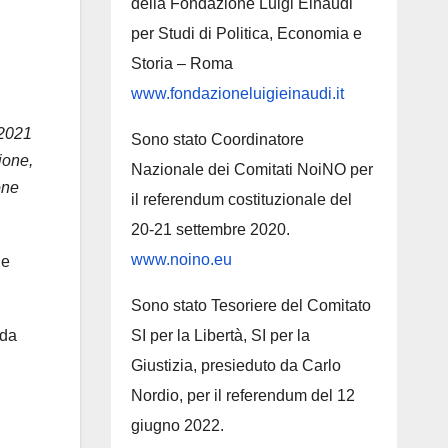
della Fondazione Luigi Einaudi
per Studi di Politica, Economia e
Storia – Roma
www.fondazioneluigieinaudi.it
 2021
Sono stato Coordinatore
ione,
Nazionale dei Comitati NoiNO per
one
il referendum costituzionale del
20-21 settembre 2020.
www.noino.eu
ne
Sono stato Tesoriere del Comitato
SI per la Libertà, SI per la
 da
Giustizia, presieduto da Carlo
Nordio, per il referendum del 12
giugno 2022.