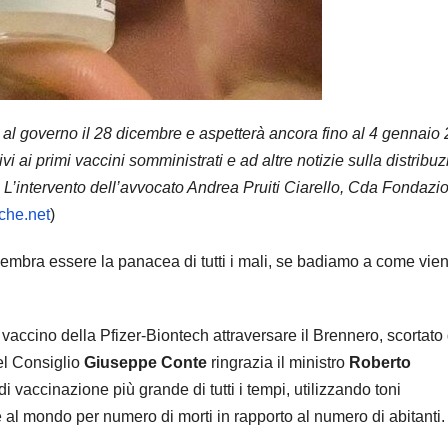
 al governo il 28 dicembre e aspetterà ancora fino al 4 gennaio
vi ai primi vaccini somministrati e ad altre notizie sulla distribuz
. L’intervento dell’avvocato Andrea Pruiti Ciarello, Cda Fondazi
che.net
)
 sembra essere la panacea di tutti i mali, se badiamo a come vie
 vaccino della Pfizer-Biontech attraversare il Brennero, scortato
del Consiglio
Giuseppe Conte
ringrazia il ministro
Roberto
i vaccinazione più grande di tutti i tempi, utilizzando toni
e al mondo per numero di morti in rapporto al numero di abitanti.