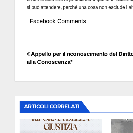
si può attendere, perché una cosa non esclude l’altr
Facebook Comments
Navigazione
Appello per il riconoscimento del Diritt
alla Conoscenza*
articoli
ARTICOLI CORRELATI