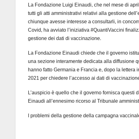
La Fondazione Luigi Einaudi, che nel mese di aprile,
tutti gli atti amministrativi relativi alla gestione d
chiunque avesse interesse a consultarli, in concom
Covid, ha avviato l’iniziativa #QuantiVaccini fina
gestione dei dati di vaccinazione.
La Fondazione Einaudi chiede che il governo istitui
una sezione interamente dedicata alla diffusione quo
hanno fatto Germania e Francia e, dopo la lettera i
2021 per chiedere l’accesso ai dati di vaccinazione 
L’auspicio è quello che il governo fornisca questi
Einaudi all’ennesimo ricorso al Tribunale amminist
I problemi della gestione della campagna vaccinal