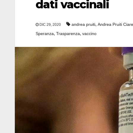
dati vaccinali
,
andrea pruiti
Andrea Pruiti Ciare
DIC 29, 2020
,
,
Speranza
Trasparenza
vaccino