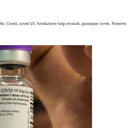
,
,
,
,
,
llo
Covid
covid-19
fondazione luigi einaudi
giuseppe conte
Roberto