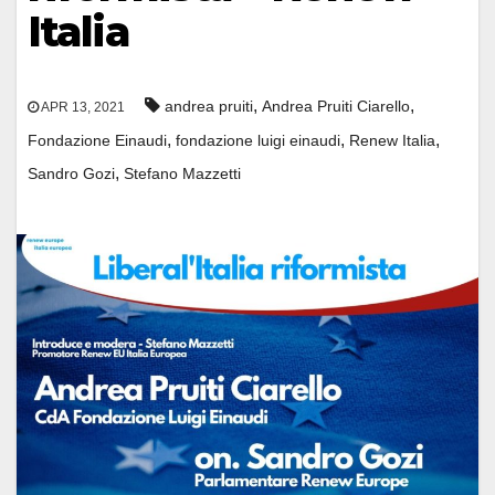
Italia
,
,
andrea pruiti
Andrea Pruiti Ciarello
APR 13, 2021
,
,
,
Fondazione Einaudi
fondazione luigi einaudi
Renew Italia
,
Sandro Gozi
Stefano Mazzetti