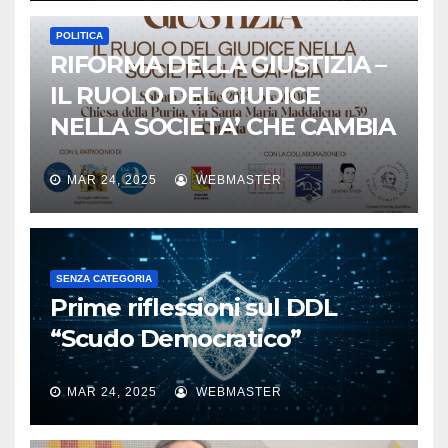
POLITICA
RIFORMA DELLA GIUSTIZIA –
IL RUOLO DEL GIUDICE
NELLA SOCIETA’ CHE CAMBIA
MAR 24, 2025
WEBMASTER
SENZA CATEGORIA
Prime riflessioni sul DDL
“Scudo Democratico”
MAR 24, 2025
WEBMASTER