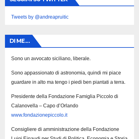
Tweets by @andreapruitic
DI ME…
Sono un avvocato siciliano, liberale.
Sono appassionato di astronomia, quindi mi piace
guardare in alto ma tengo i piedi ben piantati a terra.
Presidente della Fondazione Famiglia Piccolo di
Calanovella – Capo d’Orlando
www.fondazionepiccolo.it
Consigliere di amministrazione della Fondazione
Luigi Einaudi per Studi di Politica, Economia e Storia