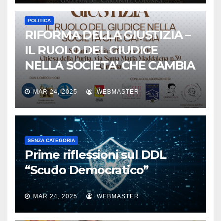
POLITICA
RIFORMA DELLA GIUSTIZIA –
IL RUOLO DEL GIUDICE
NELLA SOCIETA’ CHE CAMBIA
MAR 24, 2025
WEBMASTER
SENZA CATEGORIA
Prime riflessioni sul DDL
“Scudo Democratico”
MAR 24, 2025
WEBMASTER