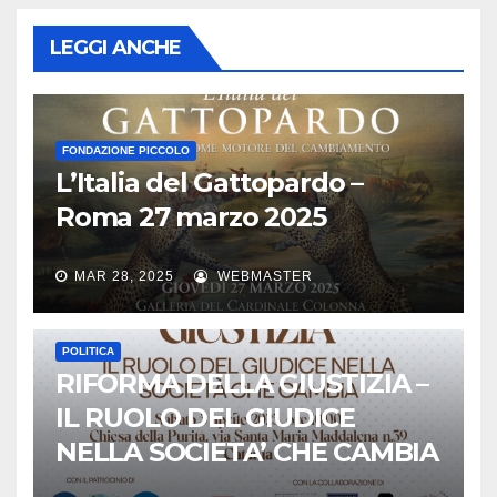
LEGGI ANCHE
FONDAZIONE PICCOLO
L’Italia del Gattopardo –
Roma 27 marzo 2025
MAR 28, 2025
WEBMASTER
POLITICA
RIFORMA DELLA GIUSTIZIA –
IL RUOLO DEL GIUDICE
NELLA SOCIETA’ CHE CAMBIA