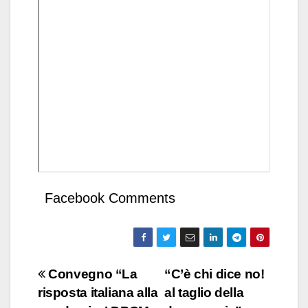
Facebook Comments
Navigazione
Convegno “La
“C’è chi dice no!
risposta italiana alla
al taglio della
articoli