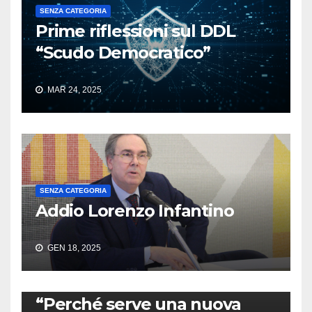
SENZA CATEGORIA
Prime riflessioni sul DDL
“Scudo Democratico”
MAR 24, 2025
SENZA CATEGORIA
Addio Lorenzo Infantino
GEN 18, 2025
SENZA CATEGORIA
“Perché serve una nuova