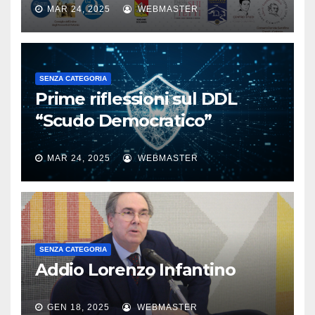
MAR 24, 2025
WEBMASTER
SENZA CATEGORIA
Prime riflessioni sul DDL
“Scudo Democratico”
MAR 24, 2025
WEBMASTER
SENZA CATEGORIA
Addio Lorenzo Infantino
GEN 18, 2025
WEBMASTER