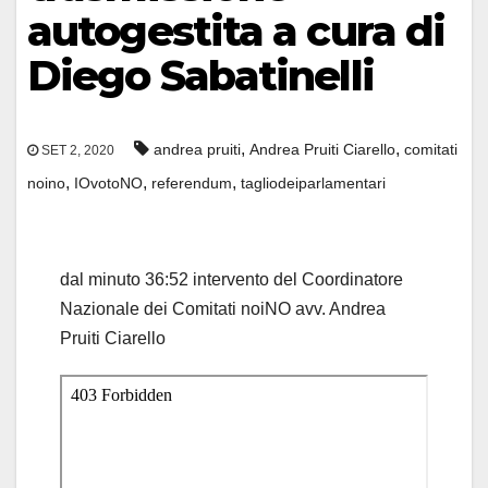
autogestita a cura di
Diego Sabatinelli
,
,
andrea pruiti
Andrea Pruiti Ciarello
comitati
SET 2, 2020
,
,
,
noino
IOvotoNO
referendum
tagliodeiparlamentari
dal minuto 36:52 intervento del Coordinatore
Nazionale dei Comitati noiNO avv. Andrea
Pruiti Ciarello