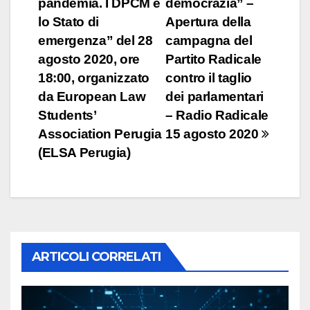
pandemia. I DPCM e
democrazia” –
lo Stato di
Apertura della
emergenza” del 28
campagna del
agosto 2020, ore
Partito Radicale
18:00, organizzato
contro il taglio
da European Law
dei parlamentari
Students’
– Radio Radicale
Association Perugia
15 agosto 2020
(ELSA Perugia)
ARTICOLI CORRELATI