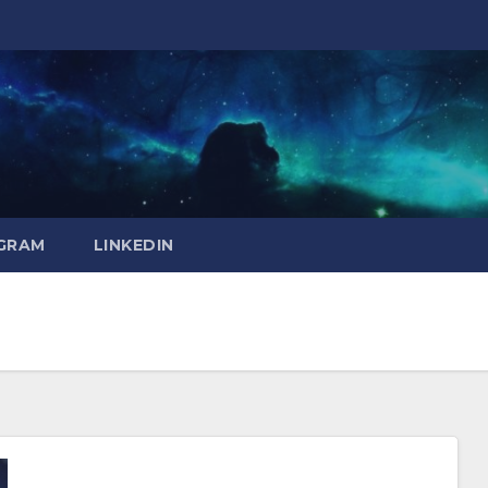
GRAM
LINKEDIN