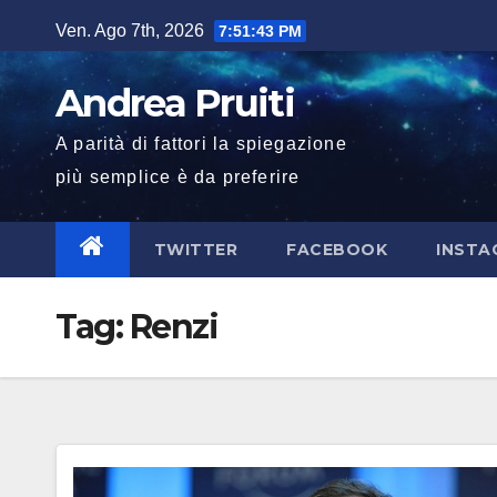
Salta
Ven. Ago 7th, 2026
7:51:44 PM
al
contenuto
Andrea Pruiti
A parità di fattori la spiegazione
più semplice è da preferire
TWITTER
FACEBOOK
INSTA
Tag:
Renzi