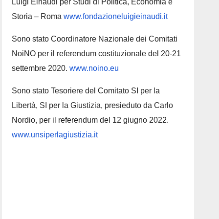
Luigi Einaudi per Studi di Politica, Economia e
Storia – Roma
www.fondazioneluigieinaudi.it
Sono stato Coordinatore Nazionale dei Comitati
NoiNO per il referendum costituzionale del 20-21
settembre 2020.
www.noino.eu
Sono stato Tesoriere del Comitato SI per la
Libertà, SI per la Giustizia, presieduto da Carlo
Nordio, per il referendum del 12 giugno 2022.
www.unsiperlagiustizia.it