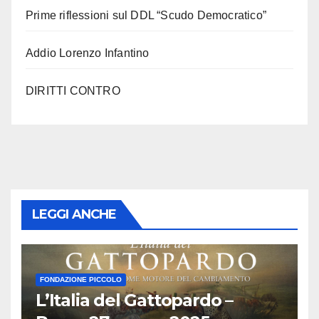
Prime riflessioni sul DDL “Scudo Democratico”
Addio Lorenzo Infantino
DIRITTI CONTRO
LEGGI ANCHE
FONDAZIONE PICCOLO
L’Italia del Gattopardo –