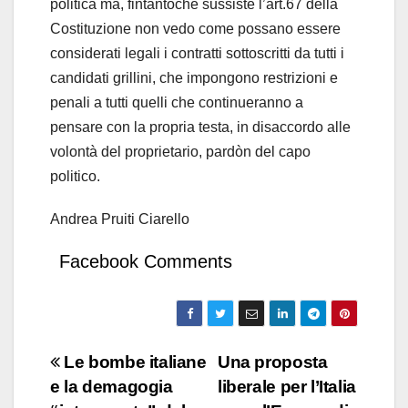
politica ma, fintantoché sussiste l’art.67 della
Costituzione non vedo come possano essere
considerati legali i contratti sottoscritti da tutti i
candidati grillini, che impongono restrizioni e
penali a tutti quelli che continueranno a
pensare con la propria testa, in disaccordo alle
volontà del proprietario, pardòn del capo
politico.
Andrea Pruiti Ciarello
Facebook Comments
Navigazione
Le bombe italiane
Una proposta
e la demagogia
liberale per l’Italia
articoli