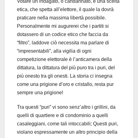
Votare un indagato, o candannato, è una scelta
etica, che spetta all’elettore, il quale la dovrà
praticare nella massima libertà possibile.
Personalmente mi augurerei che i partiti si
dotassero di un codice etico che faccia da
“filtro”, laddove ciò necessita ma parlare di
“impresentabili”, alla vigilia di ogni
competizione elettorale è l’anticamera della
dittatura, la dittatura del più puro tra i puri, del
più onesto tra gli onesti. La storia ci insegna
come una prigione d’oro e cristallo, resta pur
sempre una prigione!
Tra questi “puri” vi sono senz’altro i grillini, da
quelli di quartiere e di condominio a quelli
casaleggiani, come tali intoccabili; Questi puri,
violano espressamente un altro principio della