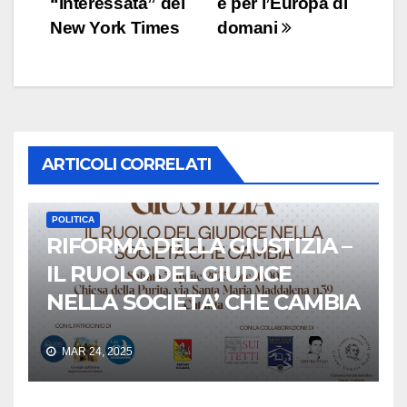
“interessata” del
e per l’Europa di
New York Times
domani
ARTICOLI CORRELATI
POLITICA
RIFORMA DELLA GIUSTIZIA –
IL RUOLO DEL GIUDICE
NELLA SOCIETA’ CHE CAMBIA
MAR 24, 2025