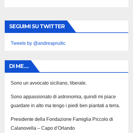
SEGUIMI SU TWITTER
Tweets by @andreapruitic
DI ME…
Sono un avvocato siciliano, liberale.
Sono appassionato di astronomia, quindi mi piace
guardare in alto ma tengo i piedi ben piantati a terra.
Presidente della Fondazione Famiglia Piccolo di
Calanovella – Capo d’Orlando