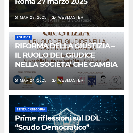
Roma 27 marzo 2025
MAR 28, 2025
WEBMASTER
POLITICA
RIFORMA DELLA GIUSTIZIA –
IL RUOLO DEL GIUDICE
NELLA SOCIETA’ CHE CAMBIA
MAR 24, 2025
WEBMASTER
SENZA CATEGORIA
Prime riflessioni sul DDL
“Scudo Democratico”