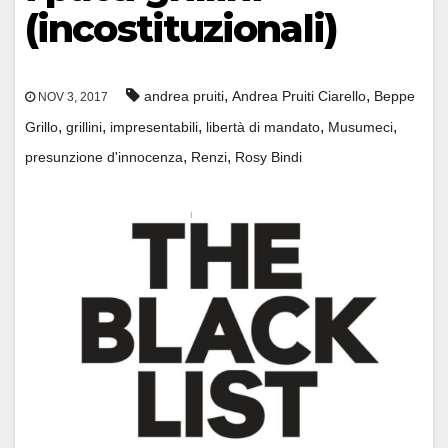
(incostituzionali)
,
,
andrea pruiti
Andrea Pruiti Ciarello
Beppe
NOV 3, 2017
,
,
,
,
,
Grillo
grillini
impresentabili
libertà di mandato
Musumeci
,
,
presunzione d'innocenza
Renzi
Rosy Bindi