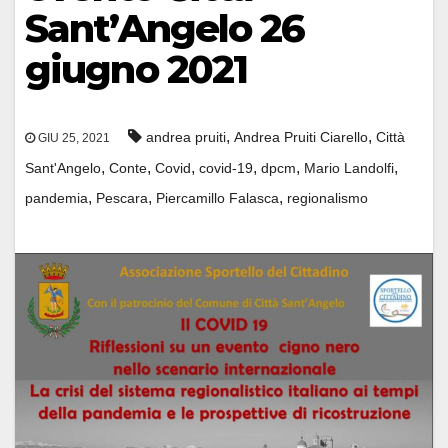
Sant’Angelo 26
giugno 2021
,
,
andrea pruiti
Andrea Pruiti Ciarello
Città
GIU 25, 2021
,
,
,
,
,
,
Sant'Angelo
Conte
Covid
covid-19
dpcm
Mario Landolfi
,
,
,
pandemia
Pescara
Piercamillo Falasca
regionalismo