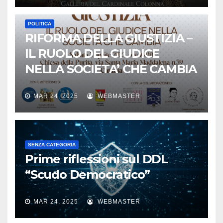
POLITICA
RIFORMA DELLA GIUSTIZIA –
IL RUOLO DEL GIUDICE
NELLA SOCIETA’ CHE CAMBIA
MAR 24, 2025
WEBMASTER
SENZA CATEGORIA
Prime riflessioni sul DDL
“Scudo Democratico”
MAR 24, 2025
WEBMASTER